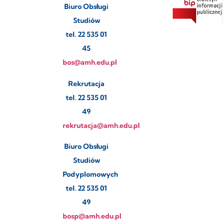
Biuro Obsługi
Studiów
tel. 22 535 01
45
bos@amh.edu.pl
Rekrutacja
tel. 22 535 01
49
rekrutacja@amh.edu.pl
Biuro Obsługi
Studiów
Podyplomowych
tel. 22 535 01
49
bosp@amh.edu.pl