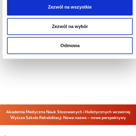
lekarzy, pielęgniarek, fizjoterapeutów,
Zezwól na wszystkie
dietetyków, ratowników medycznych,
nauczycieli, wykładowców oraz studentów
Zezwól na wybór
kierunków medycznych i nauk o zdrowiu,
wszystkich osób zainteresowanych zdrowiem
Odmowa
publicznym.
Program konferencji
Przejdź do zapisów
Akademia Medyczna Nauk Stosowanych i Holistycznych wcześniej
Wyższa Szkoła Rehabilitacji. Nowa nazwa – nowe perspektywy