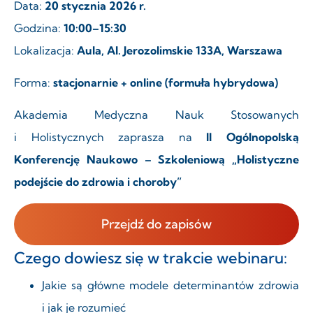
Data:
20 stycznia 2026 r.
Godzina:
10:00–15:30
Lokalizacja:
Aula, Al. Jerozolimskie 133A, Warszawa
Forma:
stacjonarnie + online (formuła hybrydowa)
Akademia Medyczna Nauk Stosowanych
i Holistycznych zaprasza na
II Ogólnopolską
Konferencję Naukowo – Szkoleniową „Holistyczne
podejście do zdrowia i choroby”
Przejdź do zapisów
Czego dowiesz się w trakcie webinaru:
Jakie są główne modele determinantów zdrowia
i jak je rozumieć