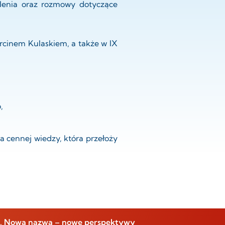
olenia oraz rozmowy dotyczące
arcinem Kulaskiem, a także w IX
,
 cennej wiedzy, która przełoży
ji. Nowa nazwa – nowe perspektywy