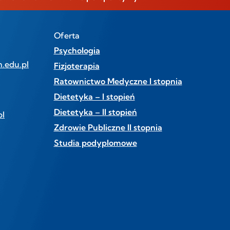
Oferta
Psychologia
.edu.pl
Fizjoterapia
Ratownictwo Medyczne I stopnia
Dietetyka – I stopień
Dietetyka – II stopień
pl
Zdrowie Publiczne II stopnia
Studia podyplomowe